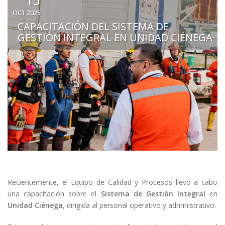
15
OCT 2025
CAPACITACIÓN DEL SISTEMA DE
GESTIÓN INTEGRAL EN UNIDAD CIÉNEGA
Recientemente, el Equipo de Calidad y Procesos llevó a cabo
una capacitación sobre el
Sistema de Gestión Integral
en
Unidad Ciénega
, dirigida al personal operativo y administrativo.