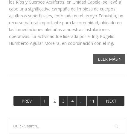
los Ríos y Cuerpos Acuíferos, en Unidad Capela, se llevó a
cabo una significativa campaña de limpieza de cuerpos
acuíferos superficiales, enfocada en el arroyo Tehuixtla, un
recurso natural importante para la comunidad, ubicado en
las inmediaciones aledañas a nuestras instalaciones
operativas. La actividad fue liderada por el Ing. Rogelio
Humberto Aguilar Moreira, en coordinación con el Ing.
LEER MÁS
PREV
1
2
3
4
…
11
NEXT