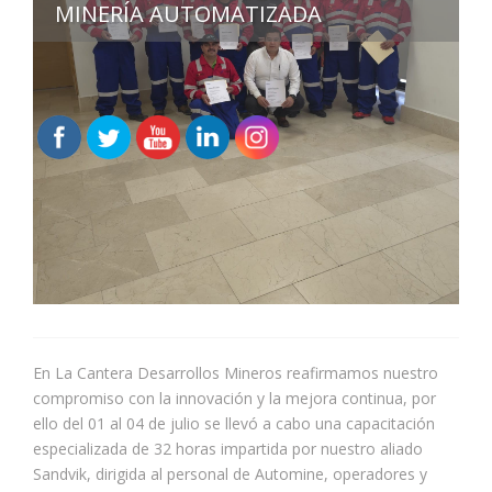
MINERÍA AUTOMATIZADA
En La Cantera Desarrollos Mineros reafirmamos nuestro
compromiso con la innovación y la mejora continua, por
ello del 01 al 04 de julio se llevó a cabo una capacitación
especializada de 32 horas impartida por nuestro aliado
Sandvik, dirigida al personal de Automine, operadores y