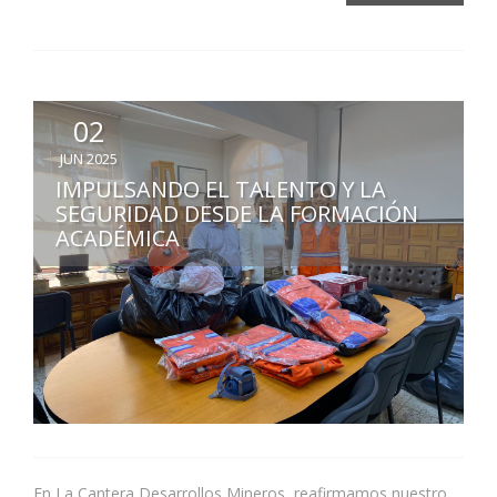
02
JUN 2025
IMPULSANDO EL TALENTO Y LA
SEGURIDAD DESDE LA FORMACIÓN
ACADÉMICA
En La Cantera Desarrollos Mineros, reafirmamos nuestro