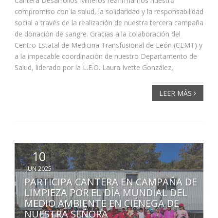
Cantera Desarrollos Mineros reafirmamos nuestro
compromiso con la salud, la solidaridad y la responsabilidad
social a través de la realización de nuestra tercera campaña
de donación de sangre. Gracias a la colaboración del
Centro Estatal de Medicina Transfusional de León (CEMT) y
a la impecable coordinación de nuestro Departamento de
Salud, liderado por la L.E.O. Laura Ivette González,
LEER MÁS
10
JUN 2025
PARTICIPA CANTERA EN CAMPAÑA DE
LIMPIEZA POR EL DÍA MUNDIAL DEL
MEDIO AMBIENTE EN CIÉNEGA DE
NUESTRA SEÑORA