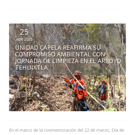
25
ABR 2025
UNIDAD CAPELA REAFIRMA SU
COMPROMISO AMBIENTAL CON
JORNADA DE LIMPIEZA EN EL ARROYO
TEHUIXTLA
En el marco de la conmemoración del 22 de marzo, Día de